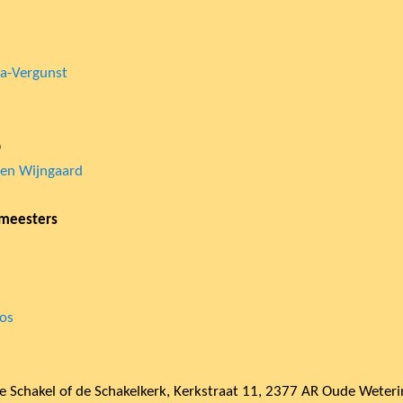
ra-Vergunst
p
 den Wijngaard
tmeesters
Los
e Schakel of de Schakelkerk, Kerkstraat 11, 2377 AR Oude Weterin