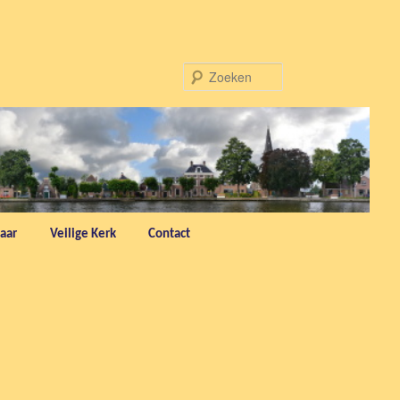
Zoeken
aar
Veilige Kerk
Contact