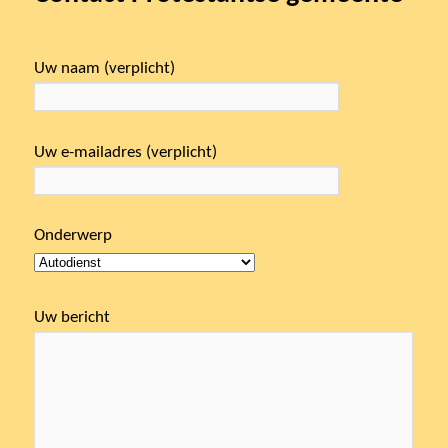
inhoud
Uw naam (verplicht)
Uw e-mailadres (verplicht)
Onderwerp
Uw bericht